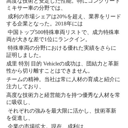
高度な技術と安定した性能。特にコンクリート
ミキサー車の分野では、
成利の市場シェアは20%を超え、業界をリード
する企業となった。2018年には
中国トップ500特殊車両リストで、成力特殊車
両が大きな差で1位にランクイン。
特殊車両の分野における優れた実績をさらに
証明しました。
成里 特別 目的 Vehicleの成功は、団結力と革新
性から切り離すことはできません。
チームの精神。当社は常に人材の育成と紹介に
注力しており、
高度な技術力と経営能力を持つ優秀な人材を常
に吸収し、
それぞれの強みを最大限に活かし、技術革新
を促進し、
企業の市場拡大。現在、成利は、